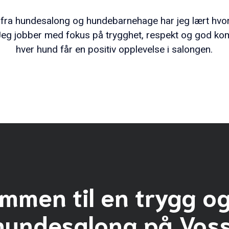
fra hundesalong og hundebarnehage har jeg lært hvor v
Jeg jobber med fokus på trygghet, respekt og god kom
hver hund får en positiv opplevelse i salongen.
mmen til en trygg og
hundesalong på Voss