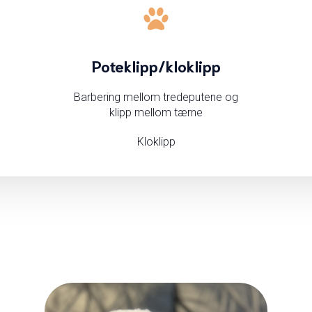
Poteklipp/kloklipp
Barbering mellom tredeputene og
klipp mellom tærne
Kloklipp