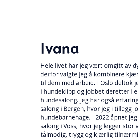
Ivana
Hele livet har jeg vært omgitt av d
derfor valgte jeg å kombinere kjæ
til dem med arbeid. I Oslo deltok j
i hundeklipp og jobbet deretter i 
hundesalong. Jeg har også erfaring
salong i Bergen, hvor jeg i tillegg j
hundebarnehage. I 2022 åpnet jeg
salong i Voss, hvor jeg legger stor 
tålmodig, trygg og kjærlig tilnærmi