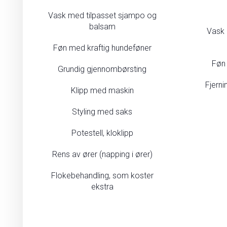
Vask med tilpasset sjampo og
balsam
Vask 
Føn med kraftig hundeføner
Føn
Grundig gjennombørsting
Fjerni
Klipp med maskin
Styling med saks
Potestell, kloklipp
Rens av ører (napping i ører)
Flokebehandling, som koster
ekstra