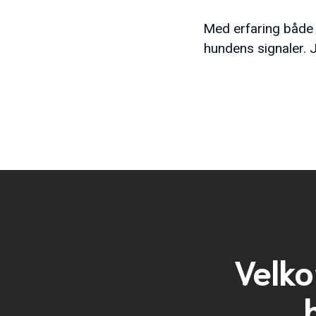
Med erfaring både 
hundens signaler. 
Velko